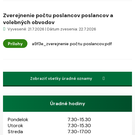
Zverejnenie počtu poslancov poslancov a
volebných obvodov
Vyvesené: 21.7.2026 | Dátum zvesenia: 22.7.2026
Prílohy
a9f3e_zverejnenie počtu poslancov.pdf
Zobraziť všetky úradné oznamy
Úradné hodiny
Pondelok
7.30-15.30
Utorok
7.30-15.30
Streda
7.30-17.00