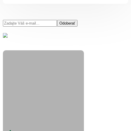
Odoberať