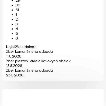
29
30
31
1
2
3
4
5
6
Najbližšie udalosti
Zber komunálneho odpadu
11.8.2026
Zber plastov, VKM a kovových obalov
13.8.2026
Zber komunálneho odpadu
25.8.2026