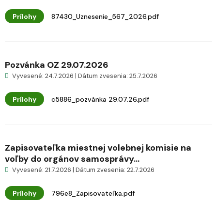
Prílohy
87430_Uznesenie_567_2026.pdf
Pozvánka OZ 29.07.2026
Vyvesené: 24.7.2026 | Dátum zvesenia: 25.7.2026
Prílohy
c5886_pozvánka 29.07.26.pdf
Zapisovateľka miestnej volebnej komisie na
voľby do orgánov samosprávy...
Vyvesené: 21.7.2026 | Dátum zvesenia: 22.7.2026
Prílohy
796e8_Zapisovateľka.pdf