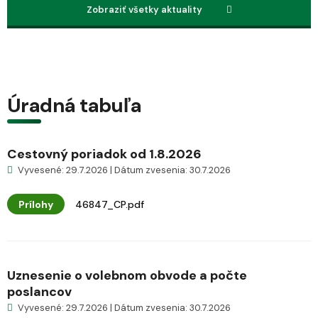
Zobraziť všetky aktuality
Úradná tabuľa
Cestovný poriadok od 1.8.2026
Vyvesené: 29.7.2026 | Dátum zvesenia: 30.7.2026
Prílohy
46847_CP.pdf
Uznesenie o volebnom obvode a počte
poslancov
Vyvesené: 29.7.2026 | Dátum zvesenia: 30.7.2026