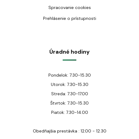
Spracovanie cookies
Prehlásenie o prístupnosti
Úradné hodiny
Pondelok: 7.30-15.30
Utorok: 7.30-15.30
Streda: 7.30-17.00
Štvrtok: 7.30-15.30
Piatok: 7.30-14.00
Obedňajšia prestávka : 12.00 - 12.30