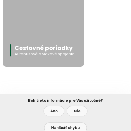
Cestovné poriadky
Autobusové a vlakové spojenia
Boli tieto informácie pre Vás užitočné?
Áno
Nie
Nahlásiť chybu